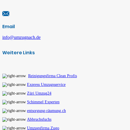
Email
info@umzugnach.de
Weitere Links
Reinigungsfirma Clean Profis
Express Umzugsservice
Züri Umzug24
Schimmel Experten
entsorgung-räumung.ch
Abbruchsfuchs
Umzugsfirma Zugo